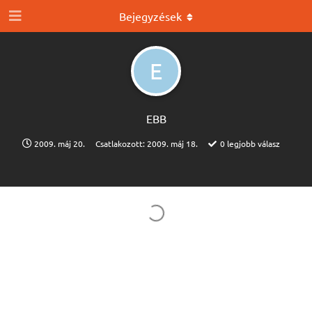
Bejegyzések
E
EBB
2009. máj 20.
Csatlakozott:
2009. máj 18.
0
legjobb válasz