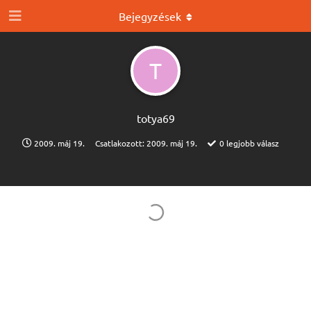
Bejegyzések
T
totya69
2009. máj 19.
Csatlakozott:
2009. máj 19.
0
legjobb válasz