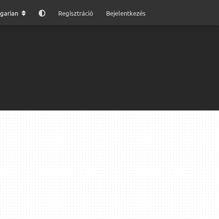
garian
Regisztráció
Bejelentkezés