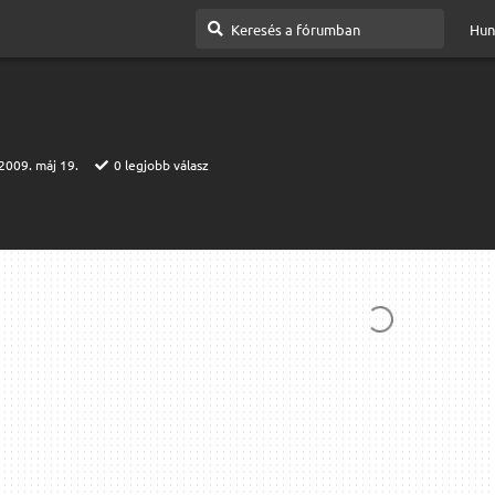
Hun
2009. máj 19.
0
legjobb válasz