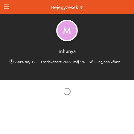
Bejegyzések
M
mhunya
2009. máj 19.
Csatlakozott:
2009. máj 19.
0
legjobb válasz