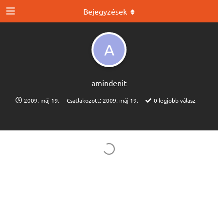
Bejegyzések
A
amindenit
2009. máj 19.
Csatlakozott:
2009. máj 19.
0
legjobb válasz