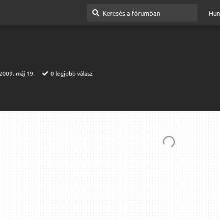
Hun
2009. máj 19.
0
legjobb válasz