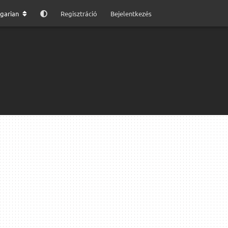
garian
Regisztráció
Bejelentkezés