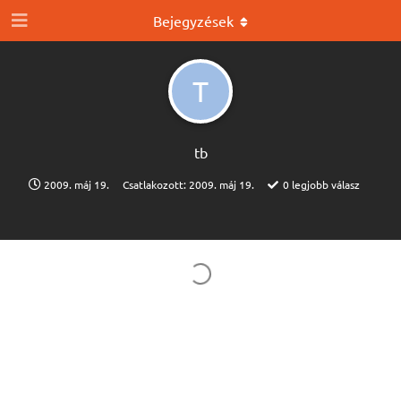
Bejegyzések
T
tb
2009. máj 19.
Csatlakozott:
2009. máj 19.
0
legjobb válasz