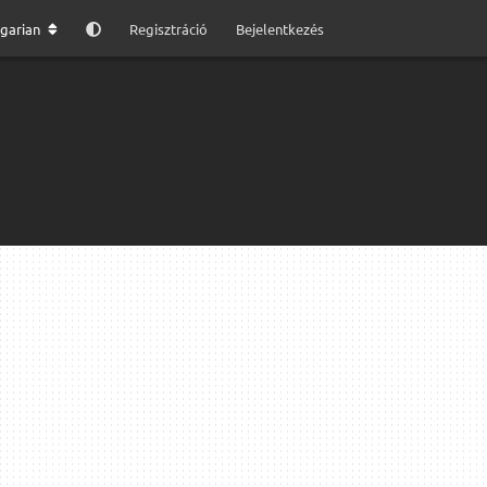
garian
Regisztráció
Bejelentkezés