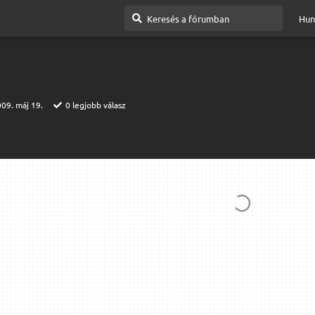
Hun
09. máj 19.
0
legjobb válasz