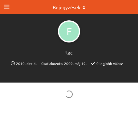
Bejegyzések
F
flaci
2010. dec 4.
Csatlakozott:
2009. máj 19.
0
legjobb válasz