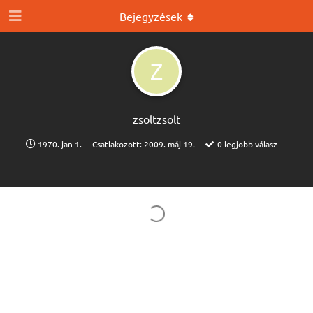
Bejegyzések
Z
zsoltzsolt
1970. jan 1.
Csatlakozott:
2009. máj 19.
0
legjobb válasz