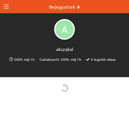
Bejegyzések
A
akszakal
2009. máj 19.
Csatlakozott:
2009. máj 19.
0
legjobb válasz