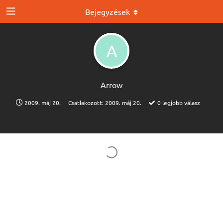
Bejegyzések
A
Arrow
2009. máj 20.
Csatlakozott:
2009. máj 20.
0
legjobb válasz