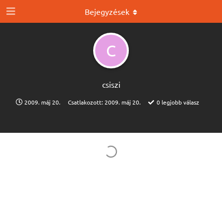
Bejegyzések
C
csiszi
2009. máj 20.
Csatlakozott:
2009. máj 20.
0
legjobb válasz