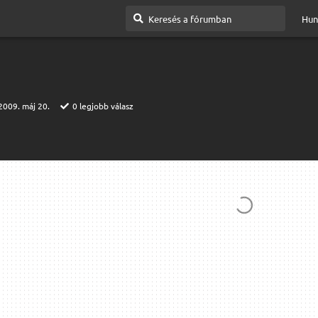
Hun
2009. máj 20.
0
legjobb válasz