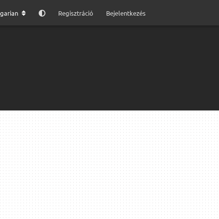
garian
Regisztráció
Bejelentkezés