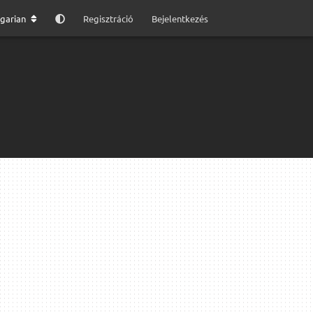
garian
Regisztráció
Bejelentkezés