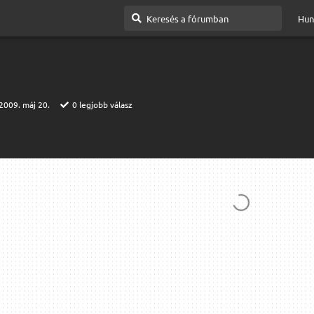
Hun
2009. máj 20.
0
legjobb válasz