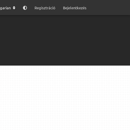
garian
Regisztráció
Bejelentkezés