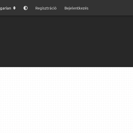
garian
Regisztráció
Bejelentkezés