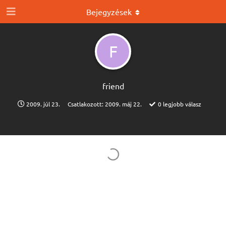
Bejegyzések
F
friend
2009. júl 23.
Csatlakozott:
2009. máj 22.
0
legjobb válasz