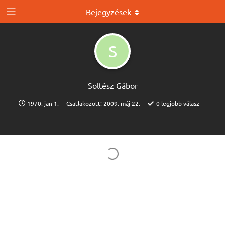
Bejegyzések
S
Soltész Gábor
1970. jan 1.
Csatlakozott:
2009. máj 22.
0
legjobb válasz