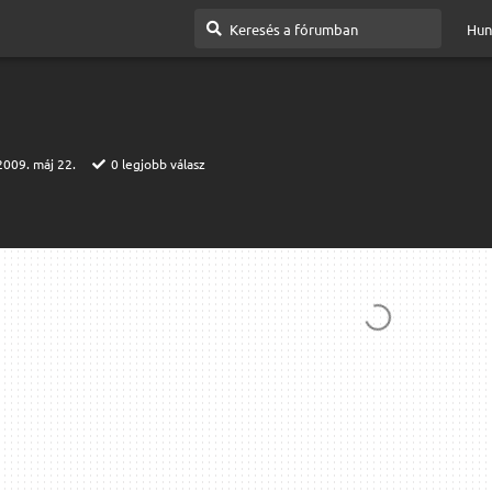
Hun
2009. máj 22.
0
legjobb válasz