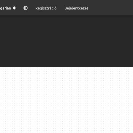
garian
Regisztráció
Bejelentkezés