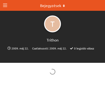
Bejegyzések
T
Trithon
2009. máj 22.
Csatlakozott:
2009. máj 22.
0
legjobb válasz