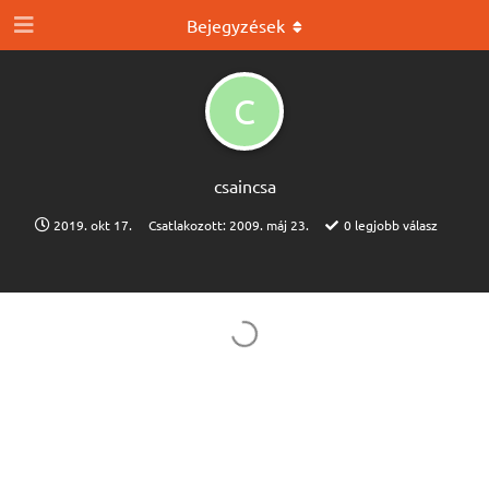
Bejegyzések
C
csaincsa
2019. okt 17.
Csatlakozott:
2009. máj 23.
0
legjobb válasz