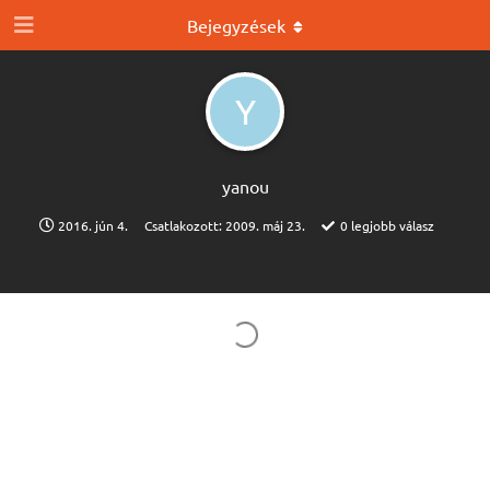
Bejegyzések
Y
yanou
2016. jún 4.
Csatlakozott:
2009. máj 23.
0
legjobb válasz