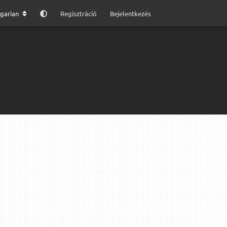
garian
Regisztráció
Bejelentkezés