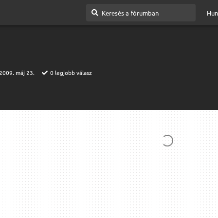
Hun
2009. máj 23.
0
legjobb válasz