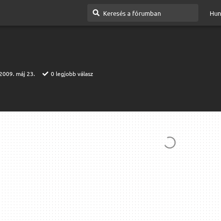
Hun
2009. máj 23.
0
legjobb válasz