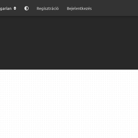
garian
Regisztráció
Bejelentkezés