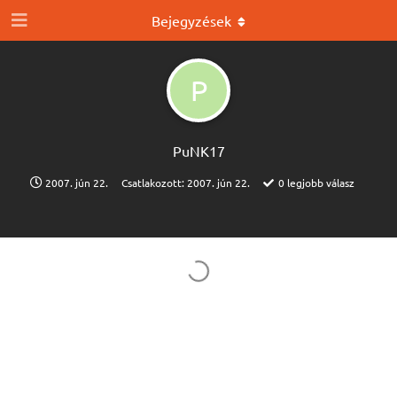
Bejegyzések
P
PuNK17
2007. jún 22.
Csatlakozott:
2007. jún 22.
0
legjobb válasz