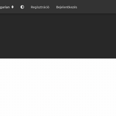
garian
Regisztráció
Bejelentkezés