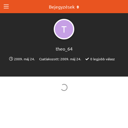
Bejegyzések
T
theo_64
2009. máj 24.
Csatlakozott:
2009. máj 24.
0
legjobb válasz