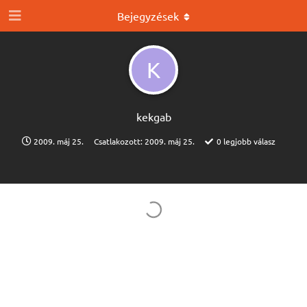
Bejegyzések
K
kekgab
2009. máj 25.
Csatlakozott:
2009. máj 25.
0
legjobb válasz