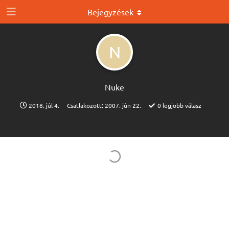
Bejegyzések
N
Nuke
2018. júl 4.
Csatlakozott:
2007. jún 22.
0
legjobb válasz