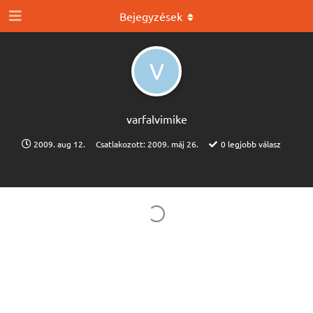
Bejegyzések
V
varfalvimike
2009. aug 12.
Csatlakozott:
2009. máj 26.
0
legjobb válasz