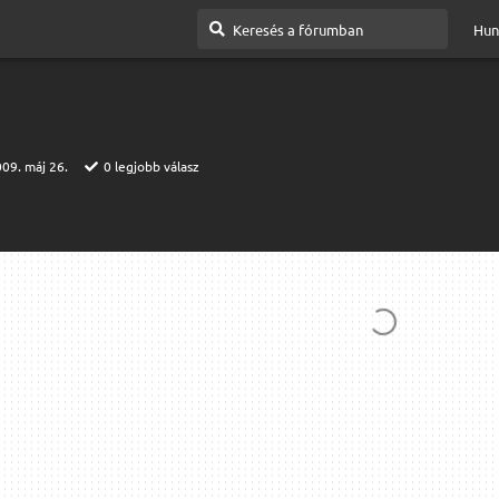
Hun
09. máj 26.
0
legjobb válasz