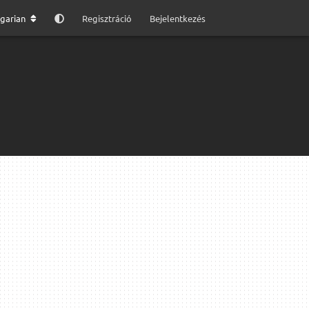
garian
Regisztráció
Bejelentkezés