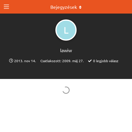
Bejegyzések
L
lawiw
2013. nov 14.
Csatlakozott:
2009. máj 27.
0
legjobb válasz