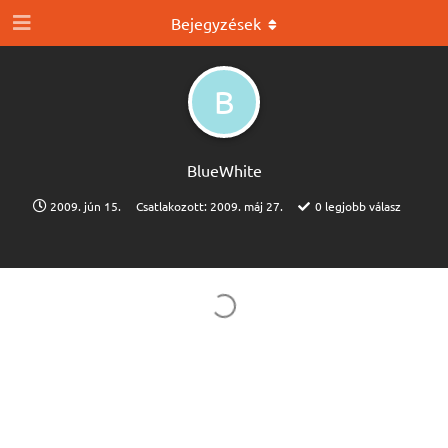
Bejegyzések
B
BlueWhite
2009. jún 15.
Csatlakozott:
2009. máj 27.
0
legjobb válasz