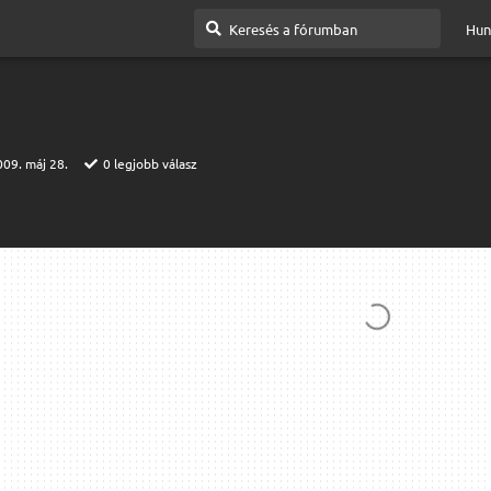
Hun
009. máj 28.
0
legjobb válasz