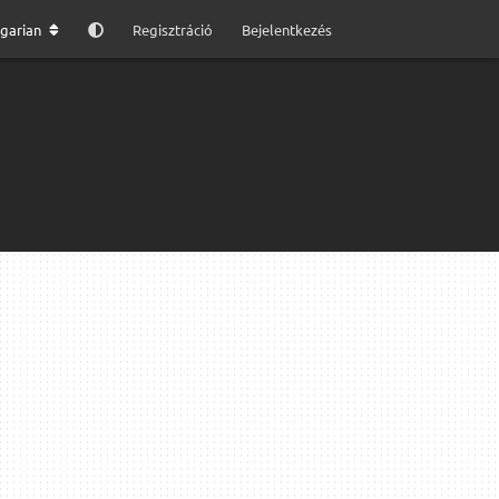
garian
Regisztráció
Bejelentkezés