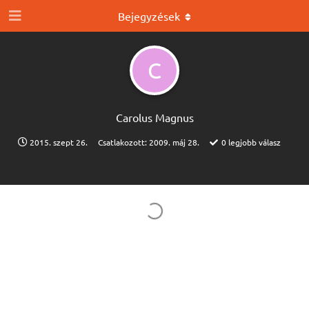
Bejegyzések
C
Carolus Magnus
2015. szept 26.
Csatlakozott:
2009. máj 28.
0
legjobb válasz