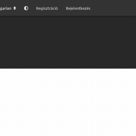
garian
Regisztráció
Bejelentkezés