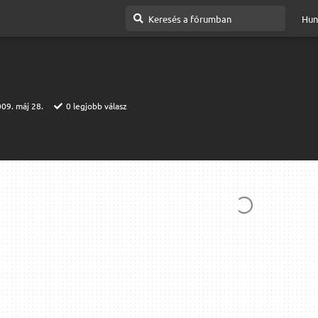
Hun
09. máj 28.
0
legjobb válasz