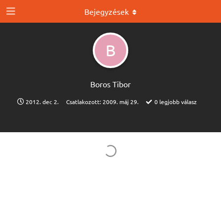
Bejegyzések
B
Boros Tibor
2012. dec 2.
Csatlakozott:
2009. máj 29.
0
legjobb válasz