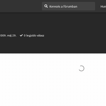
Hun
2009. máj 29.
0
legjobb válasz