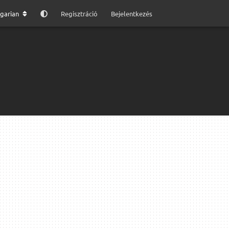
garian
Regisztráció
Bejelentkezés