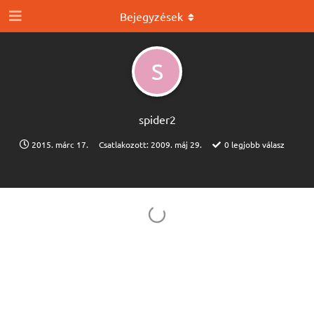
Bejegyzések
S
spider2
2015. márc 17.
Csatlakozott:
2009. máj 29.
0
legjobb válasz