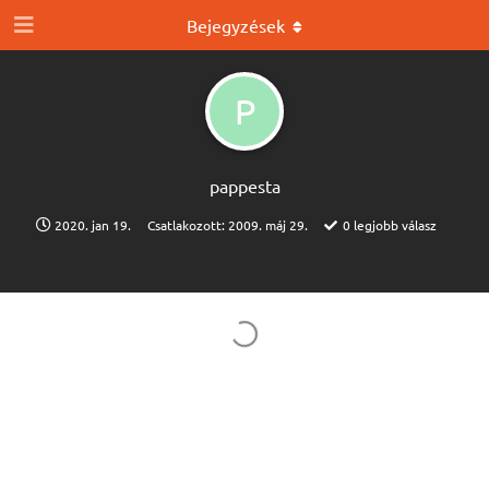
Bejegyzések
P
pappesta
2020. jan 19.
Csatlakozott:
2009. máj 29.
0
legjobb válasz