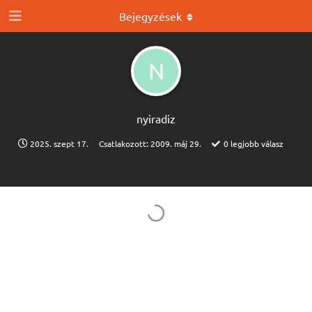
Bejegyzések
N
nyiradiz
2025. szept 17.
Csatlakozott:
2009. máj 29.
0
legjobb válasz