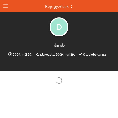
Bejegyzések
D
darqb
2009. máj 29.
Csatlakozott:
2009. máj 29.
0
legjobb válasz