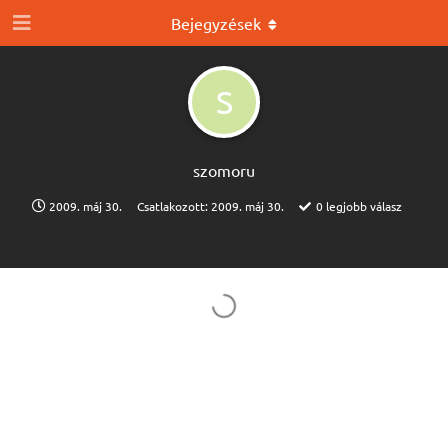
Bejegyzések
S
szomoru
2009. máj 30.
Csatlakozott:
2009. máj 30.
0
legjobb válasz