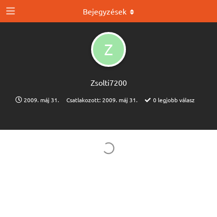
Bejegyzések
Z
Zsolti7200
2009. máj 31.
Csatlakozott:
2009. máj 31.
0
legjobb válasz