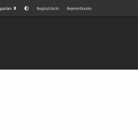
garian
Regisztráció
Bejelentkezés