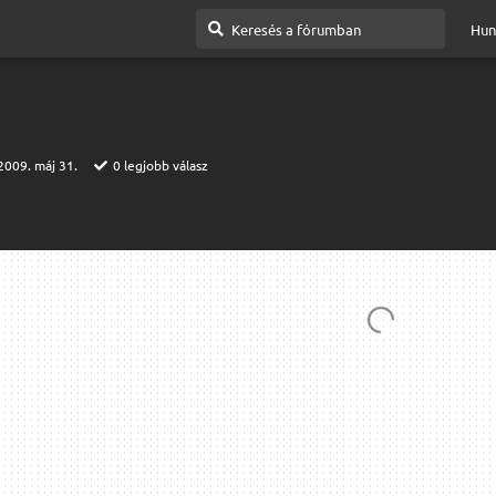
Hun
2009. máj 31.
0
legjobb válasz