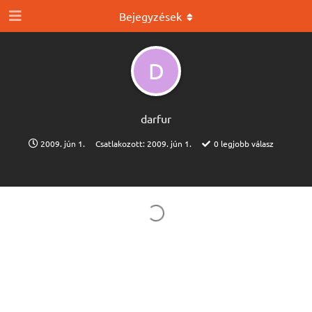
Bejegyzések
D
darfur
2009. jún 1.
Csatlakozott:
2009. jún 1.
0
legjobb válasz