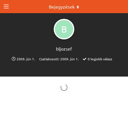
Bejegyzések
B
bljozsef
2009. jún 1.
Csatlakozott:
2009. jún 1.
0
legjobb válasz