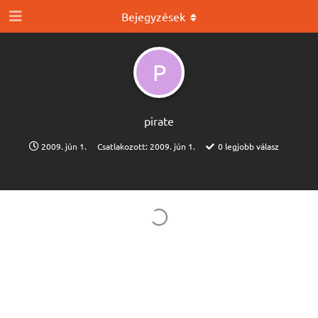
Bejegyzések
P
pirate
2009. jún 1.
Csatlakozott:
2009. jún 1.
0
legjobb válasz