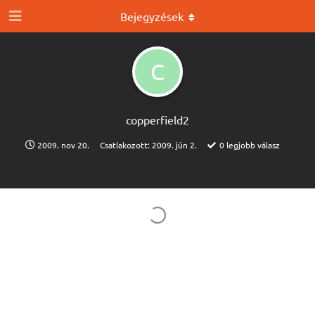
Bejegyzések
C
copperfield2
2009. nov 20.
Csatlakozott:
2009. jún 2.
0
legjobb válasz